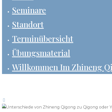
Seminare
Standort
Terminübersicht
Übungsmaterial
Willkommen Im Zhineng Q
Allgäu Zhineng Qigong
Leben In Freude Und Gesundheit