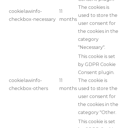
The cookies is
cookielawinfo-
11
used to store the
checkbox-necessary
months
user consent for
the cookies in the
category
"Necessary".
This cookie is set
by GDPR Cookie
Consent plugin.
cookielawinfo-
11
The cookie is
checkbox-others
months
used to store the
user consent for
the cookies in the
category "Other.
This cookie is set