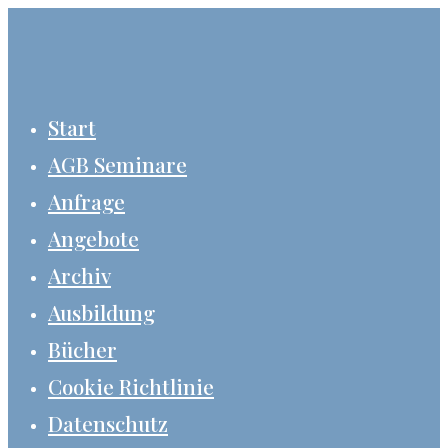
Zum
Inhalt
springen
Start
AGB Seminare
Anfrage
Angebote
Archiv
Ausbildung
Bücher
Cookie Richtlinie
Datenschutz