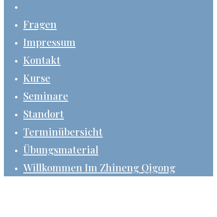
Erfahrungsberichte
Fragen
Impressum
Kontakt
Kurse
Seminare
Standort
Terminübersicht
Übungsmaterial
Willkommen Im Zhineng Qigong
Allgäu Zhineng Qigong
Leben In Freude Und Gesundheit