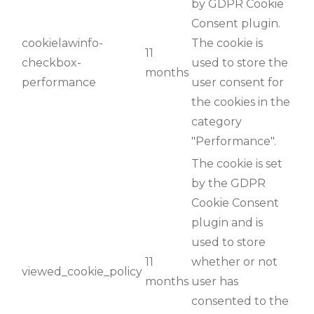
by GDPR Cookie
Consent plugin.
cookielawinfo-
The cookie is
11
checkbox-
used to store the
months
performance
user consent for
the cookies in the
category
"Performance".
The cookie is set
by the GDPR
Cookie Consent
plugin and is
used to store
11
whether or not
viewed_cookie_policy
months
user has
consented to the