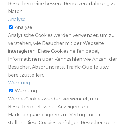
Besuchern eine bessere Benutzererfahrung zu
bieten.
Analyse
Analyse
Analytische Cookies werden verwendet, um zu
verstehen, wie Besucher mit der Webseite
interagieren. Diese Cookies helfen dabei,
Informationen über Kennzahlen wie Anzahl der
Besucher, Absprungrate, Traffic-Quelle usw.
bereitzustellen.
Werbung
Werbung
Werbe-Cookies werden verwendet, um
Besuchern relevante Anzeigen und
Marketingkampagnen zur Verfügung zu
stellen. Diese Cookies verfolgen Besucher über