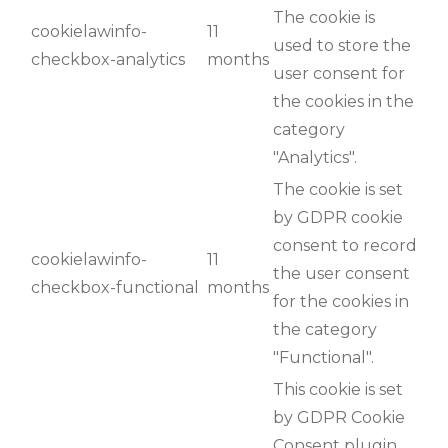
The cookie is
cookielawinfo-
11
used to store the
checkbox-analytics
months
user consent for
the cookies in the
category
"Analytics".
The cookie is set
by GDPR cookie
consent to record
cookielawinfo-
11
the user consent
checkbox-functional
months
for the cookies in
the category
"Functional".
This cookie is set
by GDPR Cookie
Consent plugin.