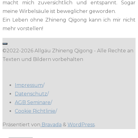
macht mich zuver­sichtlich und entspan­nt. Sog­ar
meine Wirbel­säule ist beweglich­er geworden.
Ein Leben ohne Zhi­neng Qigong kann ich mir nicht
mehr vorstellen!
©2022-2026 Allgäu Zhineng Qigong - Alle Rechte an
Texten und Bildern vorbehalten
Impressum
/
Datenschutz
/
AGB Seminare
/
Cookie Richtlinie
/
Präsentiert von
Bravada
&
WordPress
.